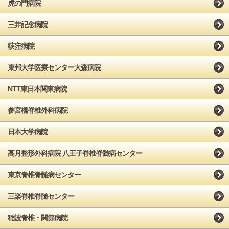
虎の門病院
三井記念病院
荻窪病院
東邦大学医療センター大森病院
NTT東日本関東病院
参宮橋脊椎外科病院
日本大学病院
高月整形外科病院 八王子脊椎脊髄病センター
東京脊椎脊髄病センター
三楽脊椎脊髄センター
稲波脊椎・関節病院