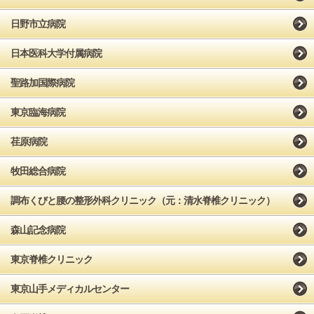
日野市立病院
日本医科大学付属病院
聖路加国際病院
東京臨海病院
荏原病院
牧田総合病院
調布くびと腰の整形外科クリニック（元：清水脊椎クリニック）
森山記念病院
東京脊椎クリニック
東京山手メディカルセンター