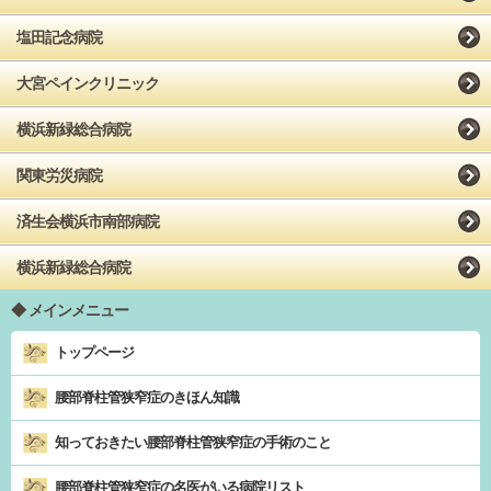
塩田記念病院
大宮ペインクリニック
横浜新緑総合病院
関東労災病院
済生会横浜市南部病院
横浜新緑総合病院
メインメニュー
トップページ
腰部脊柱管狭窄症のきほん知識
知っておきたい腰部脊柱管狭窄症の手術のこと
腰部脊柱管狭窄症の名医がいる病院リスト