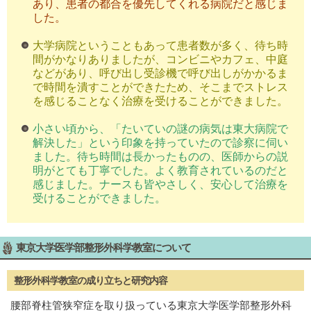
あり、患者の都合を優先してくれる病院だと感じま
した。
大学病院ということもあって患者数が多く、待ち時
間がかなりありましたが、コンビニやカフェ、中庭
などがあり、呼び出し受診機で呼び出しがかかるま
で時間を潰すことができたため、そこまでストレス
を感じることなく治療を受けることができました。
小さい頃から、「たいていの謎の病気は東大病院で
解決した」という印象を持っていたので診察に伺い
ました。待ち時間は長かったものの、医師からの説
明がとても丁寧でした。よく教育されているのだと
感じました。ナースも皆やさしく、安心して治療を
受けることができました。
東京大学医学部整形外科学教室について
整形外科学教室の成り立ちと研究内容
腰部脊柱管狭窄症を取り扱っている東京大学医学部整形外科