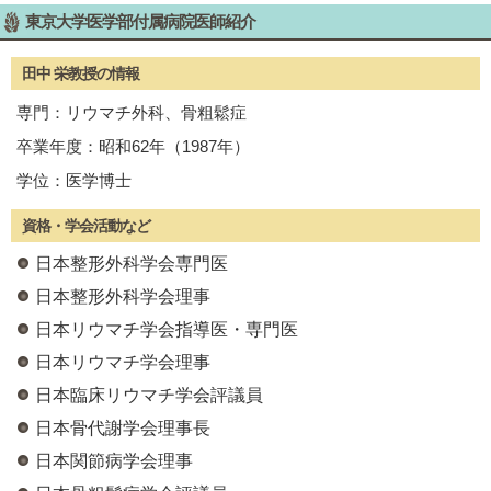
東京大学医学部付属病院医師紹介
田中 栄
教授の情報
専門：リウマチ外科、骨粗鬆症
卒業年度：昭和62年（1987年）
学位：医学博士
資格・学会活動など
日本整形外科学会専門医
日本整形外科学会理事
日本リウマチ学会指導医・専門医
日本リウマチ学会理事
日本臨床リウマチ学会評議員
日本骨代謝学会理事長
日本関節病学会理事