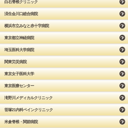
白石脊椎クリニック
済生会川口総合病院
横浜市立みなと赤十字病院
東京都立神経病院
埼玉医科大学病院
関東労災病院
東京女子医科大学
東京医療センター
滝野川メディカルクリニック
笹塚21内科ペインクリニック
米倉脊椎・関節病院