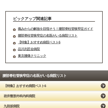
ピックアップ関連記事
痛みからの解放を目指そう！腰部脊柱管狭窄症ガイド
腰部脊柱管狭窄症の名医がいる病院リスト
【特集】おすすめ病院ベスト6
品川志匠会病院
東京腰痛クリニック
腰部脊柱管狭窄症の名医がいる病院リスト
【特集】おすすめ病院ベスト6
岩井整形外科内科病院
九段坂病院