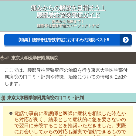
痛みからの解放を目指そう！
腰部脊柱管狭窄症ガイド
原因から治療まで！
腰部脊柱管狭窄症のパーフェクトナビ
【特集】腰部脊柱管狭窄症におすすめの病院ベスト5
東京大学医学部附属病院
ここでは、腰部脊柱管狭窄症の治療を行う東京大学医学部付
属病院の口コミ・評判や特徴、治療についての情報をご紹介
します。
東京大学医学部附属病院の口コミ・評判
電話で事前に看護師と医師に症状を相談した時点か
ら対応が良く、結果として症状的に急を要さないの
で翌日に来院することを推奨いただきました。実際
にお会いしてからの対応も誠実で信頼できるもので