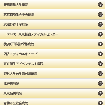
慶應義塾大学病院
東京都済生会中央病院
武蔵野赤十字病院
（JCHO） 東京新宿メディカルセンター
横浜町田関節脊椎病院
四谷メディカルキューブ
東京衛生アドベンチスト病院
杏林大学医学部付属病院
江戸川病院
東京品川病院
青梅市立総合病院