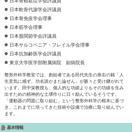
日本骨粗鬆症学会評議員
日本軟骨代謝学会評議員
日本骨免疫学会理事
日本筋学会理事
日本股関節学会評議員
日本サルコペニア・フレイル学会理事
日本抗加齢医学会評議員
東京大学医学部附属病院 副病院長
整形外科学教室では、創始者である田代先生の座右の銘「人
生意気に感ず、功名誰かまた論ぜん」が脈々と受け継がれて
います。田中栄教授も、個人的な功績よりもその功績を生み
出すための精神的な土壌作りに日々励んでいるそうです。
「運動器の問題に取り組む」という整形外科学の根本に基づ
き、これまでに培ってきた技術や設備で治療に取り組んでい
ます。
基本情報