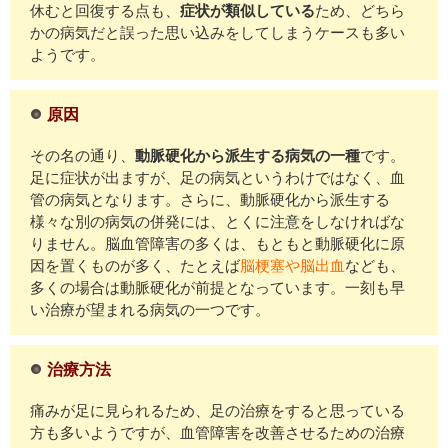
休むと回復する点も、
症状が類似している
ため、どちら
かの病気だと誤った思い込みをしてしまうケースも多い
ようです。
原因
その名の通り、
動脈硬化から派生する病気の一種
です。
足に症状が出ますが、足の病気というわけではなく、血
管の病気となります。さらに、動脈硬化から派生する
様々な別の病気の併発には、とくに注意をしなければな
りません。脳血管障害の多くは、もともと動脈硬化に原
因を置くものが多く、たとえば
脳梗塞や脳出血
なども、
多くの場合は動脈硬化が前提となっています。一刻も早
い治療が望まれる病気の一つです。
治療方法
痛みが足に見られるため、足の治療をすると思っている
方も多いようですが、血管障害を改善させるための治療