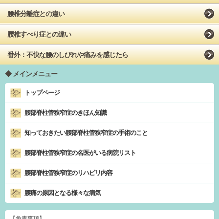
腰椎分離症との違い
腰椎すべり症との違い
番外：不快な腰のしびれや痛みを感じたら
メインメニュー
トップページ
腰部脊柱管狭窄症のきほん知識
知っておきたい腰部脊柱管狭窄症の手術のこと
腰部脊柱管狭窄症の名医がいる病院リスト
腰部脊柱管狭窄症のリハビリ内容
腰痛の原因となる様々な病気
【免責事項】