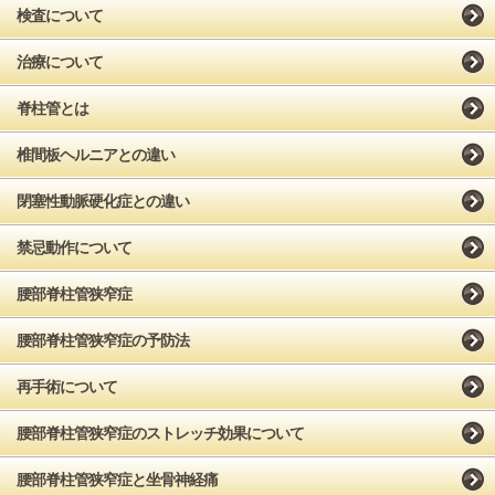
検査について
治療について
脊柱管とは
椎間板ヘルニアとの違い
閉塞性動脈硬化症との違い
禁忌動作について
腰部脊柱管狭窄症
腰部脊柱管狭窄症の予防法
再手術について
腰部脊柱管狭窄症のストレッチ効果について
腰部脊柱管狭窄症と坐骨神経痛