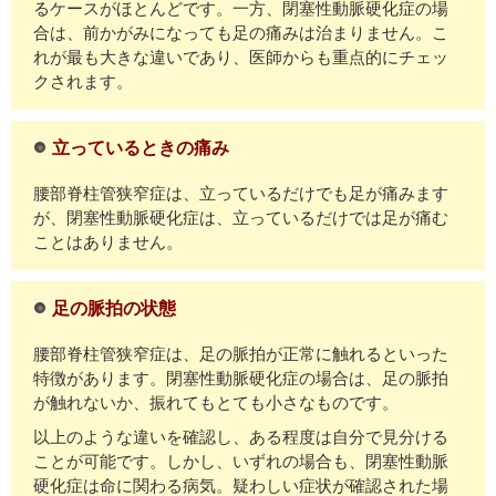
るケースがほとんどです。一方、閉塞性動脈硬化症の場
合は、前かがみになっても足の痛みは治まりません。こ
れが最も大きな違いであり、医師からも重点的にチェッ
クされます。
立っているときの痛み
腰部脊柱管狭窄症は、立っているだけでも足が痛みます
が、閉塞性動脈硬化症は、立っているだけでは足が痛む
ことはありません。
足の脈拍の状態
腰部脊柱管狭窄症は、足の脈拍が正常に触れるといった
特徴があります。閉塞性動脈硬化症の場合は、足の脈拍
が触れないか、振れてもとても小さなものです。
以上のような違いを確認し、ある程度は自分で見分ける
ことが可能です。しかし、いずれの場合も、閉塞性動脈
硬化症は命に関わる病気。疑わしい症状が確認された場