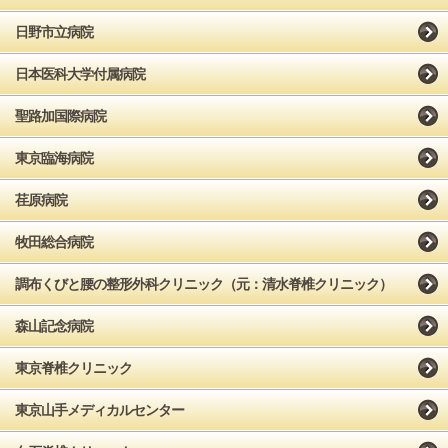
日野市立病院
日本医科大学付属病院
聖路加国際病院
東京臨海病院
荏原病院
牧田総合病院
調布くびと腰の整形外科クリニック（元：清水脊椎クリニック）
森山記念病院
東京脊椎クリニック
東京山手メディカルセンター