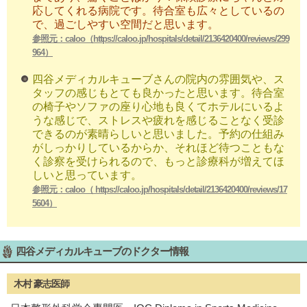
応してくれる病院です。待合室も広々としているの
で、過ごしやすい空間だと思います。
参照元：caloo（https://caloo.jp/hospitals/detail/2136420400/reviews/299
964）
四谷メディカルキューブさんの院内の雰囲気や、ス
タッフの感じもとても良かったと思います。待合室
の椅子やソファの座り心地も良くてホテルにいるよ
うな感じで、ストレスや疲れを感じることなく受診
できるのが素晴らしいと思いました。予約の仕組み
がしっかりしているからか、それほど待つこともな
く診察を受けられるので、もっと診療科が増えてほ
しいと思っています。
参照元：caloo（ https://caloo.jp/hospitals/detail/2136420400/reviews/17
5604）
四谷メディカルキューブのドクター情報
木村 豪志医師