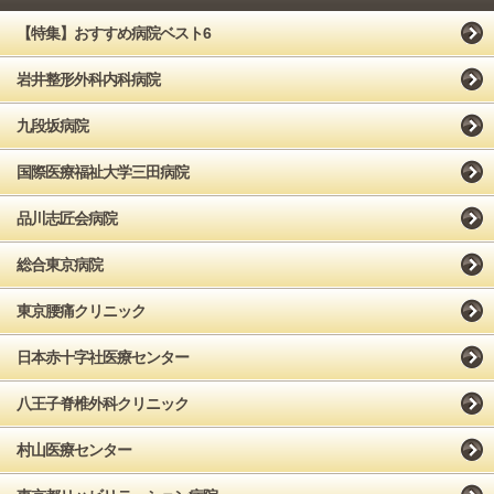
【特集】おすすめ病院ベスト6
岩井整形外科内科病院
九段坂病院
国際医療福祉大学三田病院
品川志匠会病院
総合東京病院
東京腰痛クリニック
日本赤十字社医療センター
八王子脊椎外科クリニック
村山医療センター