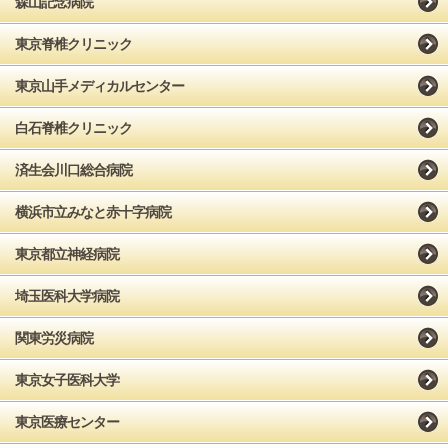
森山記念病院
東京脊椎クリニック
東京山手メディカルセンター
白石脊椎クリニック
済生会川口総合病院
横浜市立みなと赤十字病院
東京都立神経病院
埼玉医科大学病院
関東労災病院
東京女子医科大学
東京医療センター