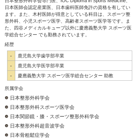
日本整形外科学会専門医、IOC Diploma in Sports Medicine、
日本医師会認定産業医、日本歯科医師免許の資格を有してい
ます。また、木村医師が得意としている科目は、スポーツ整
形外科、小児スポーツ医学、高齢者スポーツ医学等です。ま
た、四谷メディカルキューブ以外に慶應義塾大学 スポーツ医
学総合センター でも勤務されています。
経歴
-
鹿児島大学歯学部卒業
-
鹿児島大学医学部卒業
-
慶應義塾大学 スポーツ医学総合センター 助教
所属学会
日本整形外科学会
日本整形外科スポーツ医学会
日本関節鏡・膝・スポーツ整形外科学会
日本整形外科超音波学会
日本骨粗鬆症学会