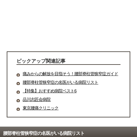
ピックアップ関連記事
痛みからの解放を目指そう！腰部脊柱管狭窄症ガイド
腰部脊柱管狭窄症の名医がいる病院リスト
【特集】おすすめ病院ベスト6
品川志匠会病院
東京腰痛クリニック
腰部脊柱管狭窄症の名医がいる病院リスト