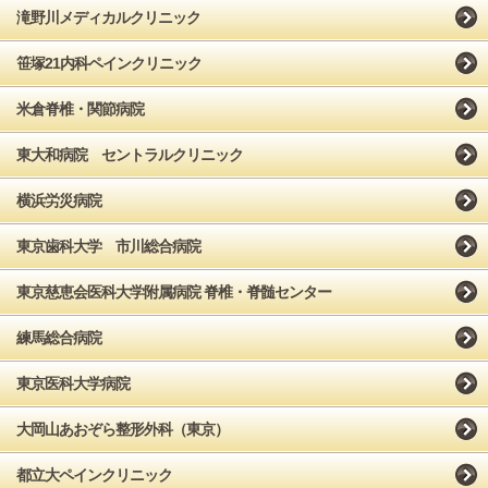
滝野川メディカルクリニック
笹塚21内科ペインクリニック
米倉脊椎・関節病院
東大和病院 セントラルクリニック
横浜労災病院
東京歯科大学 市川総合病院
東京慈恵会医科大学附属病院 脊椎・脊髄センター
練馬総合病院
東京医科大学病院
大岡山あおぞら整形外科（東京）
都立大ペインクリニック