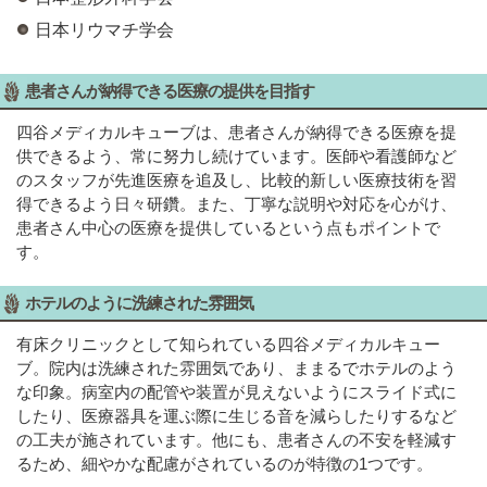
日本リウマチ学会
患者さんが納得できる医療の提供を目指す
四谷メディカルキューブは、患者さんが納得できる医療を提
供できるよう、常に努力し続けています。医師や看護師など
のスタッフが先進医療を追及し、比較的新しい医療技術を習
得できるよう日々研鑽。また、丁寧な説明や対応を心がけ、
患者さん中心の医療を提供しているという点もポイントで
す。
ホテルのように洗練された雰囲気
有床クリニックとして知られている四谷メディカルキュー
ブ。院内は洗練された雰囲気であり、ままるでホテルのよう
な印象。病室内の配管や装置が見えないようにスライド式に
したり、医療器具を運ぶ際に生じる音を減らしたりするなど
の工夫が施されています。他にも、患者さんの不安を軽減す
るため、細やかな配慮がされているのが特徴の1つです。