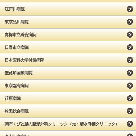
江戸川病院
東京品川病院
青梅市立総合病院
日野市立病院
日本医科大学付属病院
聖路加国際病院
東京臨海病院
荏原病院
牧田総合病院
調布くびと腰の整形外科クリニック（元：清水脊椎クリニック）