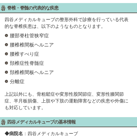
脊椎・脊髄の代表的な疾患
四谷メディカルキューブの整形外科で診療を行っている代表
的な脊椎疾患は、以下のようなものとなります。
腰部脊柱管狭窄症
腰椎椎間板ヘルニア
腰椎すべり症
頚椎症性脊髄症
頚椎椎間板ヘルニア
分離症
上記以外にも、骨粗鬆症や変形性股関節症、変形性膝関節
症、半月板損傷、上肢や下肢の運動障害などの疾患や外傷に
も対応しています。
四谷メディカルキューブの基本情報
◆病院名
：四谷メディカルキューブ