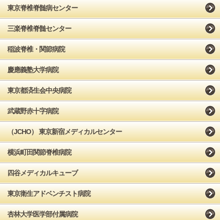
東京脊椎脊髄病センター
三楽脊椎脊髄センター
稲波脊椎・関節病院
慶應義塾大学病院
東京都済生会中央病院
武蔵野赤十字病院
（JCHO） 東京新宿メディカルセンター
横浜町田関節脊椎病院
四谷メディカルキューブ
東京衛生アドベンチスト病院
杏林大学医学部付属病院