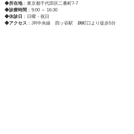
◆所在地
：東京都千代田区二番町7-7
◆診療時間
：9:00 ～ 16:30
◆休診日
：日曜・祝日
◆アクセス
：JR中央線 四ッ谷駅 麹町口より徒歩5分