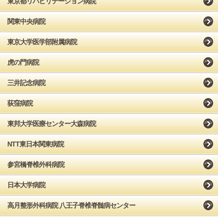
東京都リハビリテーション病院
関東中央病院
東京大学医学部附属病院
虎の門病院
三井記念病院
荻窪病院
東邦大学医療センター大森病院
NTT東日本関東病院
参宮橋脊椎外科病院
日本大学病院
高月整形外科病院 八王子脊椎脊髄病センター