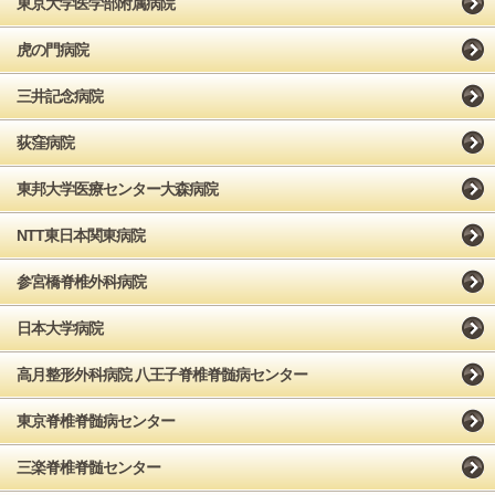
東京大学医学部附属病院
虎の門病院
三井記念病院
荻窪病院
東邦大学医療センター大森病院
NTT東日本関東病院
参宮橋脊椎外科病院
日本大学病院
高月整形外科病院 八王子脊椎脊髄病センター
東京脊椎脊髄病センター
三楽脊椎脊髄センター