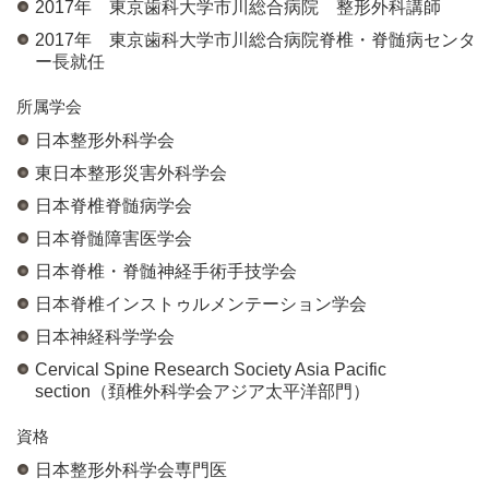
2017年 東京歯科大学市川総合病院 整形外科講師
2017年 東京歯科大学市川総合病院脊椎・脊髄病センタ
ー長就任
所属学会
日本整形外科学会
東日本整形災害外科学会
日本脊椎脊髄病学会
日本脊髄障害医学会
日本脊椎・脊髄神経手術手技学会
日本脊椎インストゥルメンテーション学会
日本神経科学学会
Cervical Spine Research Society Asia Pacific
section（頚椎外科学会アジア太平洋部門）
資格
日本整形外科学会専門医