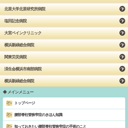
北里大学北里研究所病院
塩田記念病院
大宮ペインクリニック
横浜新緑総合病院
関東労災病院
済生会横浜市南部病院
横浜新緑総合病院
メインメニュー
トップページ
腰部脊柱管狭窄症のきほん知識
知っておきたい腰部脊柱管狭窄症の手術のこと