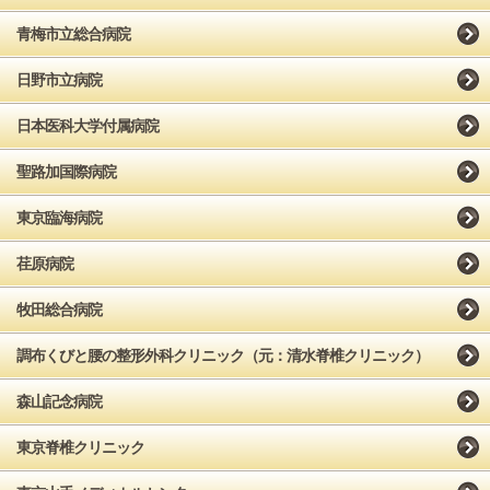
青梅市立総合病院
日野市立病院
日本医科大学付属病院
聖路加国際病院
東京臨海病院
荏原病院
牧田総合病院
調布くびと腰の整形外科クリニック（元：清水脊椎クリニック）
森山記念病院
東京脊椎クリニック