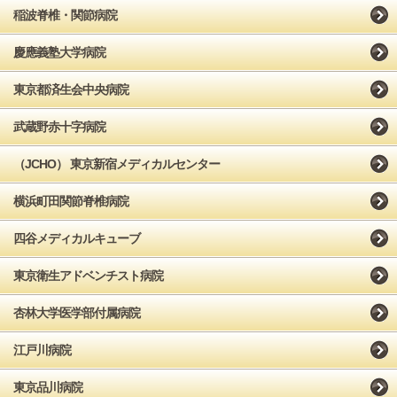
稲波脊椎・関節病院
慶應義塾大学病院
東京都済生会中央病院
武蔵野赤十字病院
（JCHO） 東京新宿メディカルセンター
横浜町田関節脊椎病院
四谷メディカルキューブ
東京衛生アドベンチスト病院
杏林大学医学部付属病院
江戸川病院
東京品川病院