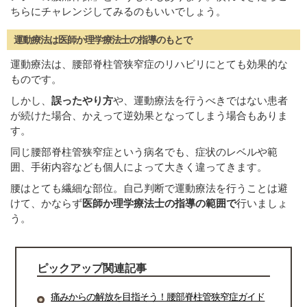
ちらにチャレンジしてみるのもいいでしょう。
運動療法は医師か理学療法士の指導のもとで
運動療法は、腰部脊柱管狭窄症のリハビリにとても効果的な
ものです。
しかし、
誤ったやり方
や、運動療法を行うべきではない患者
が続けた場合、かえって逆効果となってしまう場合もありま
す。
同じ腰部脊柱管狭窄症という病名でも、症状のレベルや範
囲、手術内容なども個人によって大きく違ってきます。
腰はとても繊細な部位。自己判断で運動療法を行うことは避
けて、かならず
医師か理学療法士の指導の範囲で
行いましょ
う。
ピックアップ関連記事
痛みからの解放を目指そう！腰部脊柱管狭窄症ガイド