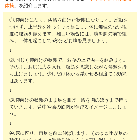
体操
」を紹介します。
①.仰向けになり、両膝を曲げた状態になります。反動を
つけず、上半身をゆっくりと起こし、体に無理のない程
度に腹筋を鍛えます。難しい場合には、腕を胸の前で組
み、上体を起こして5秒ほどお腹を見ましょう。
↓
②.同じく仰向けの状態で、お腹の上で両手を組みます。
そのままお尻に力を入れ、腹筋を意識しながら骨盤を持
ち上げましょう。少しだけ床から浮かせる程度でも効果
はあります。
↓
③.仰向けの状態のまま足を曲げ、膝を胸のほうまで持っ
ていきます。背中や腰の筋肉が伸びるイメージしましょ
う。
↓
④.床に座り、両足を前に伸ばします。そのまま手が足の
指先につくよう、上半身をゆっくりと前に倒します。な